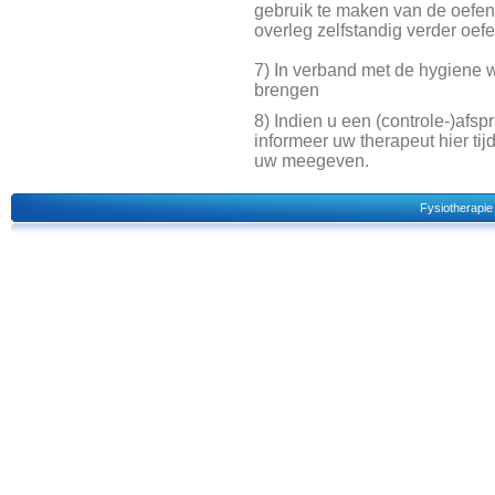
gebruik te maken van de oefen
overleg zelfstandig verder oef
7) In verband met de hygiene
brengen
8) Indien u een (controle-)afsp
informeer uw therapeut hier tijd
uw meegeven.
Fysiotherapie